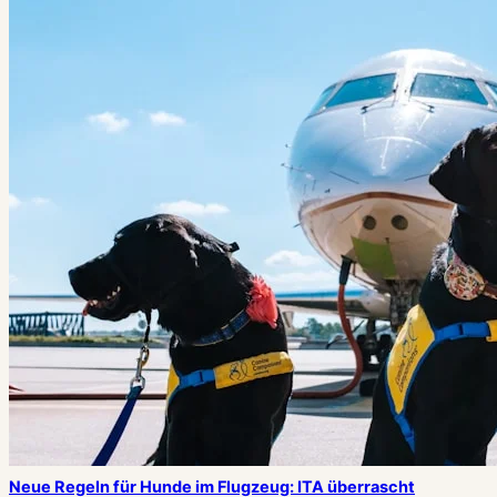
Neue Regeln für Hunde im Flugzeug: ITA überrascht