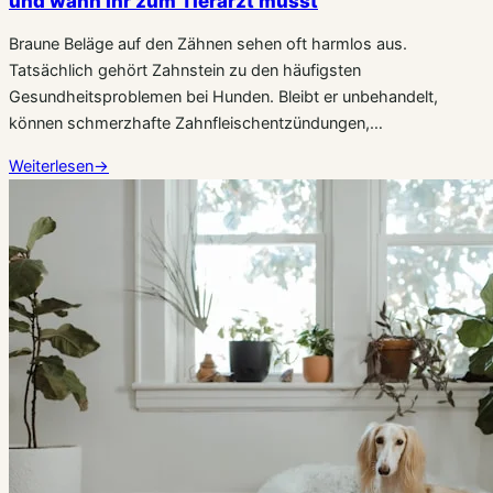
und wann Ihr zum Tierarzt müsst
Braune Beläge auf den Zähnen sehen oft harmlos aus.
Tatsächlich gehört Zahnstein zu den häufigsten
Gesundheitsproblemen bei Hunden. Bleibt er unbehandelt,
können schmerzhafte Zahnfleischentzündungen,…
Weiterlesen
→