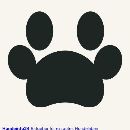
Hundeinfo24
Ratgeber für ein gutes Hundeleben