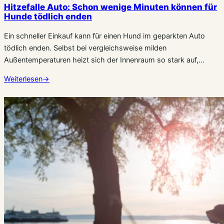
Hitzefalle Auto: Schon wenige Minuten können für
Hunde tödlich enden
Ein schneller Einkauf kann für einen Hund im geparkten Auto
tödlich enden. Selbst bei vergleichsweise milden
Außentemperaturen heizt sich der Innenraum so stark auf,…
Weiterlesen
→