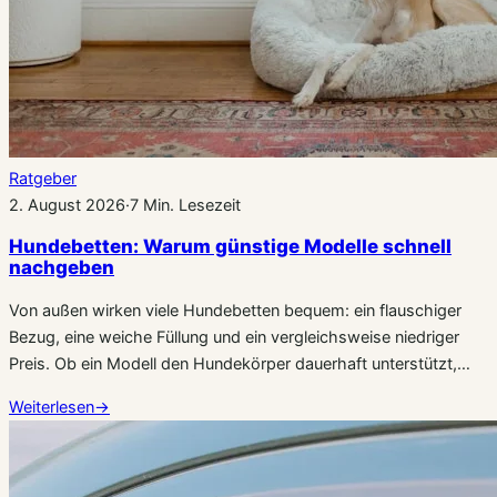
Ratgeber
2. August 2026
·
7 Min. Lesezeit
Hundebetten: Warum günstige Modelle schnell
nachgeben
Von außen wirken viele Hundebetten bequem: ein flauschiger
Bezug, eine weiche Füllung und ein vergleichsweise niedriger
Preis. Ob ein Modell den Hundekörper dauerhaft unterstützt,…
Weiterlesen
→