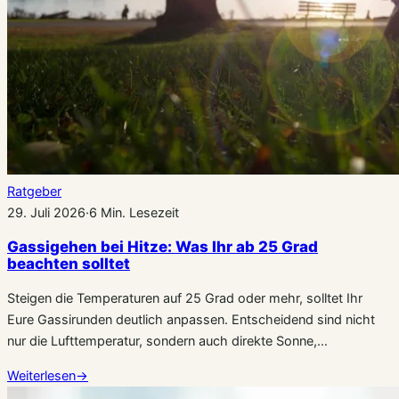
Ratgeber
29. Juli 2026
·
6 Min. Lesezeit
Gassigehen bei Hitze: Was Ihr ab 25 Grad
beachten solltet
Steigen die Temperaturen auf 25 Grad oder mehr, solltet Ihr
Eure Gassirunden deutlich anpassen. Entscheidend sind nicht
nur die Lufttemperatur, sondern auch direkte Sonne,…
Weiterlesen
→