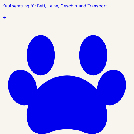
Kaufberatung für Bett, Leine, Geschirr und Transport.
→