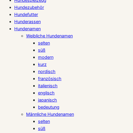
Hundespielzeug
Hundezubehör
Hundefutter
Hunderassen
Hundenamen
Weibliche Hundenamen
selten
süß
modern
kurz
nordisch
französisch
italienisch
englisch
japanisch
bedeutung
Männliche Hundenamen
selten
süß