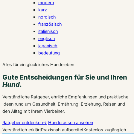
modern
kurz
nordisch
französisch
italienisch
englisch
japanisch
bedeutung
Alles für ein glückliches Hundeleben
Gute Entscheidungen für Sie und Ihren
Hund
.
Verständliche Ratgeber, ehrliche Empfehlungen und praktische
Ideen rund um Gesundheit, Ernährung, Erziehung, Reisen und
den Alltag mit Ihrem Vierbeiner.
Ratgeber entdecken
→
Hunderassen ansehen
Verständlich erklärt
Praxisnah aufbereitet
Kostenlos zugänglich