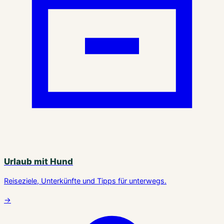
Urlaub mit Hund
Reiseziele, Unterkünfte und Tipps für unterwegs.
→