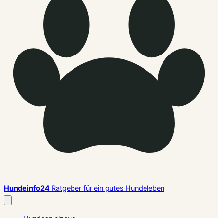
Hundeinfo24
Ratgeber für ein gutes Hundeleben
Menü
schließen