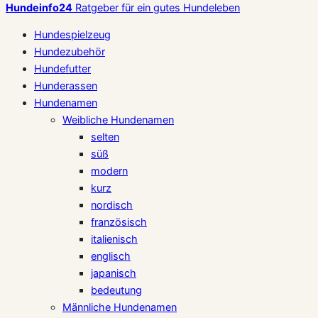
Hundeinfo24
Ratgeber für ein gutes Hundeleben
Hundespielzeug
Hundezubehör
Hundefutter
Hunderassen
Hundenamen
Weibliche Hundenamen
selten
süß
modern
kurz
nordisch
französisch
italienisch
englisch
japanisch
bedeutung
Männliche Hundenamen