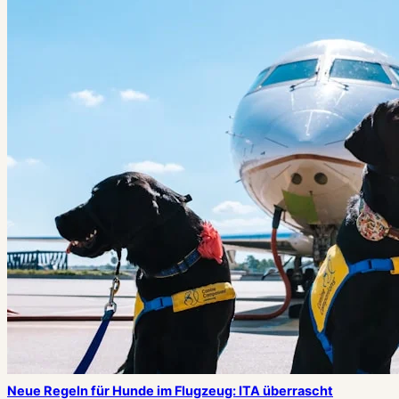
Neue Regeln für Hunde im Flugzeug: ITA überrascht