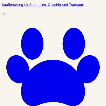
Kaufberatung für Bett, Leine, Geschirr und Transport.
→