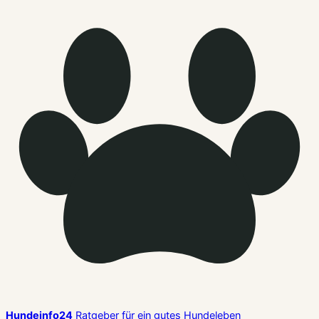
Hundeinfo24
Ratgeber für ein gutes Hundeleben