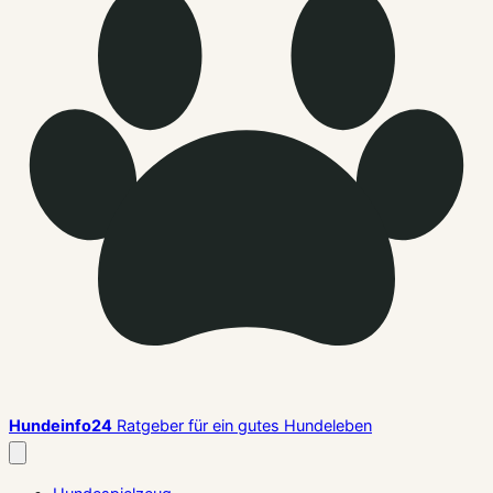
Hundeinfo24
Ratgeber für ein gutes Hundeleben
Menü
schließen