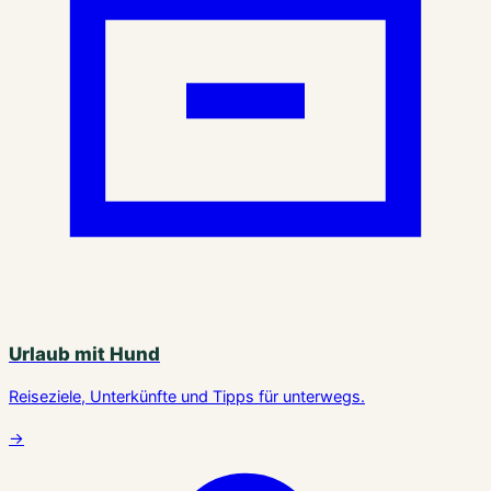
Urlaub mit Hund
Reiseziele, Unterkünfte und Tipps für unterwegs.
→