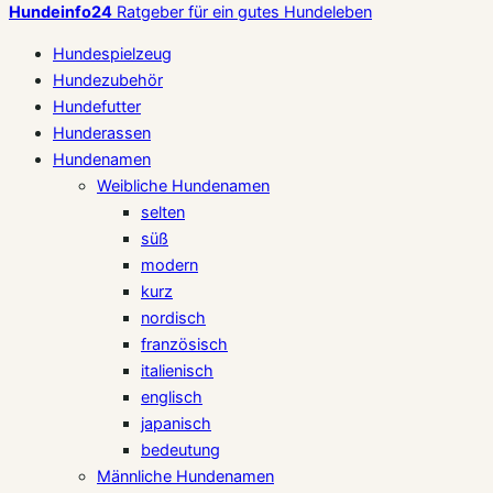
Hundeinfo24
Ratgeber für ein gutes Hundeleben
Hundespielzeug
Hundezubehör
Hundefutter
Hunderassen
Hundenamen
Weibliche Hundenamen
selten
süß
modern
kurz
nordisch
französisch
italienisch
englisch
japanisch
bedeutung
Männliche Hundenamen