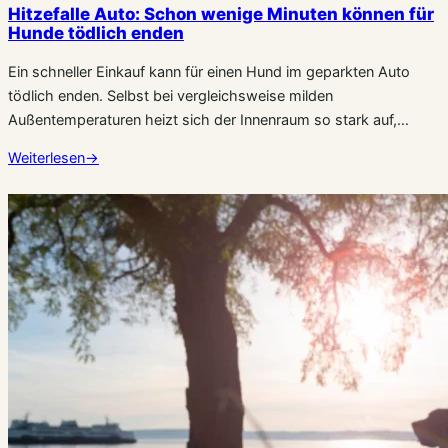
Hitzefalle Auto: Schon wenige Minuten können für
Hunde tödlich enden
Ein schneller Einkauf kann für einen Hund im geparkten Auto
tödlich enden. Selbst bei vergleichsweise milden
Außentemperaturen heizt sich der Innenraum so stark auf,…
Weiterlesen
→