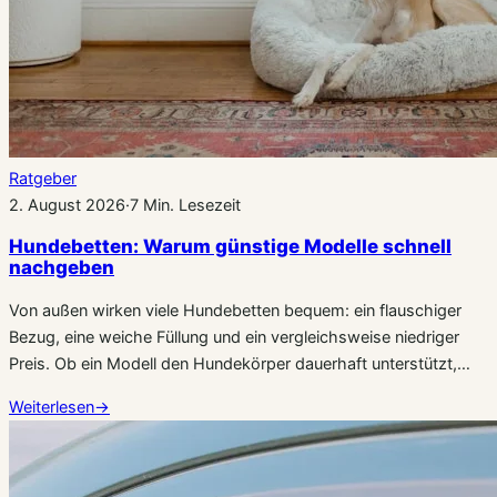
Ratgeber
2. August 2026
·
7 Min. Lesezeit
Hundebetten: Warum günstige Modelle schnell
nachgeben
Von außen wirken viele Hundebetten bequem: ein flauschiger
Bezug, eine weiche Füllung und ein vergleichsweise niedriger
Preis. Ob ein Modell den Hundekörper dauerhaft unterstützt,…
Weiterlesen
→