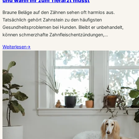
und wann Ihr zum Tierarzt müsst
Braune Beläge auf den Zähnen sehen oft harmlos aus.
Tatsächlich gehört Zahnstein zu den häufigsten
Gesundheitsproblemen bei Hunden. Bleibt er unbehandelt,
können schmerzhafte Zahnfleischentzündungen,…
Weiterlesen
→