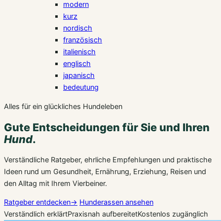
modern
kurz
nordisch
französisch
italienisch
englisch
japanisch
bedeutung
Alles für ein glückliches Hundeleben
Gute Entscheidungen für Sie und Ihren
Hund
.
Verständliche Ratgeber, ehrliche Empfehlungen und praktische
Ideen rund um Gesundheit, Ernährung, Erziehung, Reisen und
den Alltag mit Ihrem Vierbeiner.
Ratgeber entdecken
→
Hunderassen ansehen
Verständlich erklärt
Praxisnah aufbereitet
Kostenlos zugänglich