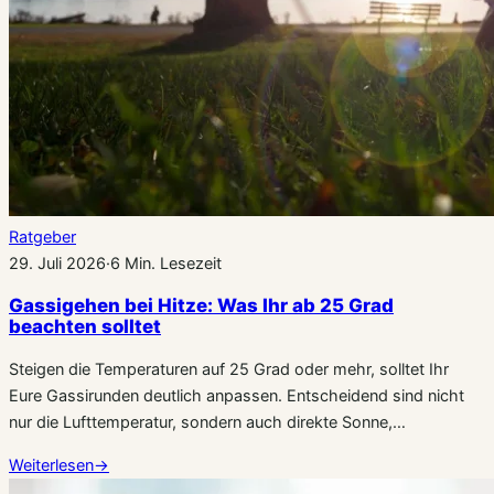
Ratgeber
29. Juli 2026
·
6 Min. Lesezeit
Gassigehen bei Hitze: Was Ihr ab 25 Grad
beachten solltet
Steigen die Temperaturen auf 25 Grad oder mehr, solltet Ihr
Eure Gassirunden deutlich anpassen. Entscheidend sind nicht
nur die Lufttemperatur, sondern auch direkte Sonne,…
Weiterlesen
→