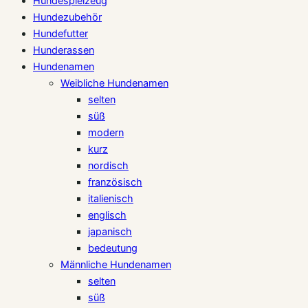
Hundespielzeug
Hundezubehör
Hundefutter
Hunderassen
Hundenamen
Weibliche Hundenamen
selten
süß
modern
kurz
nordisch
französisch
italienisch
englisch
japanisch
bedeutung
Männliche Hundenamen
selten
süß