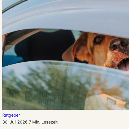
Ratgeber
30. Juli 2026
·
7 Min. Lesezeit