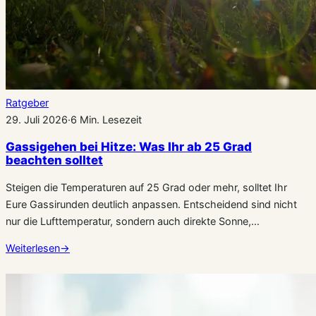
Ratgeber
29. Juli 2026
·
6 Min. Lesezeit
Gassigehen bei Hitze: Was Ihr ab 25 Grad
beachten solltet
Steigen die Temperaturen auf 25 Grad oder mehr, solltet Ihr
Eure Gassirunden deutlich anpassen. Entscheidend sind nicht
nur die Lufttemperatur, sondern auch direkte Sonne,…
Weiterlesen
→