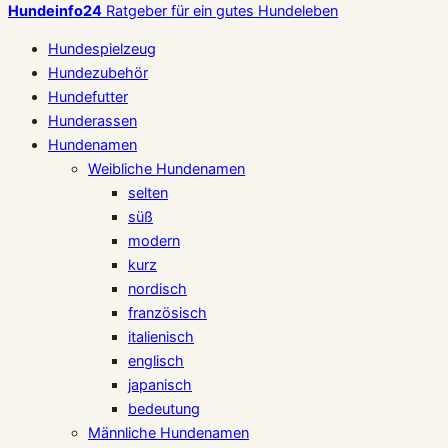
Hundeinfo24
Ratgeber für ein gutes Hundeleben
Hundespielzeug
Hundezubehör
Hundefutter
Hunderassen
Hundenamen
Weibliche Hundenamen
selten
süß
modern
kurz
nordisch
französisch
italienisch
englisch
japanisch
bedeutung
Männliche Hundenamen