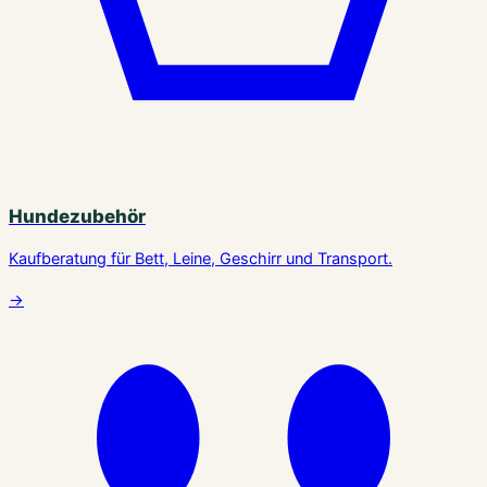
Hundezubehör
Kaufberatung für Bett, Leine, Geschirr und Transport.
→