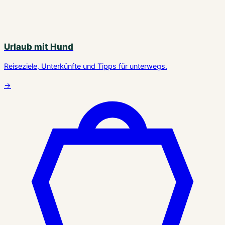
Urlaub mit Hund
Reiseziele, Unterkünfte und Tipps für unterwegs.
→