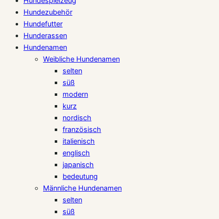
Hundespielzeug
Hundezubehör
Hundefutter
Hunderassen
Hundenamen
Weibliche Hundenamen
selten
süß
modern
kurz
nordisch
französisch
italienisch
englisch
japanisch
bedeutung
Männliche Hundenamen
selten
süß