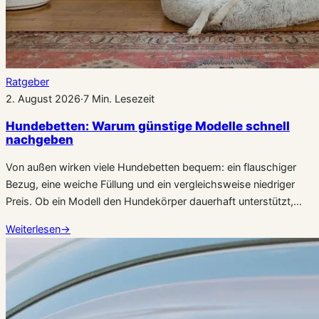
Ratgeber
2. August 2026
·
7 Min. Lesezeit
Hundebetten: Warum günstige Modelle schnell
nachgeben
Von außen wirken viele Hundebetten bequem: ein flauschiger
Bezug, eine weiche Füllung und ein vergleichsweise niedriger
Preis. Ob ein Modell den Hundekörper dauerhaft unterstützt,…
Weiterlesen
→