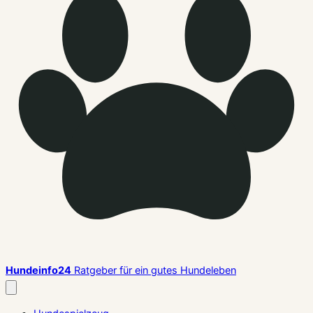
Hundeinfo24
Ratgeber für ein gutes Hundeleben
Menü
schließen