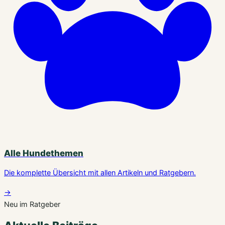
Alle Hundethemen
Die komplette Übersicht mit allen Artikeln und Ratgebern.
→
Neu im Ratgeber