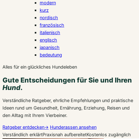
modern
kurz
nordisch
französisch
italienisch
englisch
japanisch
bedeutung
Alles für ein glückliches Hundeleben
Gute Entscheidungen für Sie und Ihren
Hund
.
Verständliche Ratgeber, ehrliche Empfehlungen und praktische
Ideen rund um Gesundheit, Ernährung, Erziehung, Reisen und
den Alltag mit Ihrem Vierbeiner.
Ratgeber entdecken
→
Hunderassen ansehen
Verständlich erklärt
Praxisnah aufbereitet
Kostenlos zugänglich