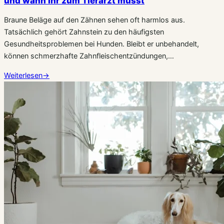
und wann Ihr zum Tierarzt müsst
Braune Beläge auf den Zähnen sehen oft harmlos aus.
Tatsächlich gehört Zahnstein zu den häufigsten
Gesundheitsproblemen bei Hunden. Bleibt er unbehandelt,
können schmerzhafte Zahnfleischentzündungen,…
Weiterlesen
→