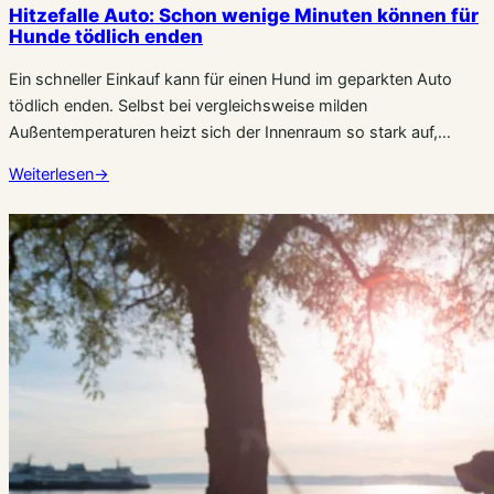
Hitzefalle Auto: Schon wenige Minuten können für
Hunde tödlich enden
Ein schneller Einkauf kann für einen Hund im geparkten Auto
tödlich enden. Selbst bei vergleichsweise milden
Außentemperaturen heizt sich der Innenraum so stark auf,…
Weiterlesen
→