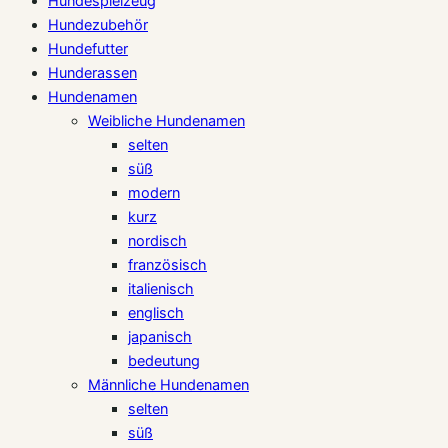
Hundespielzeug
Hundezubehör
Hundefutter
Hunderassen
Hundenamen
Weibliche Hundenamen
selten
süß
modern
kurz
nordisch
französisch
italienisch
englisch
japanisch
bedeutung
Männliche Hundenamen
selten
süß