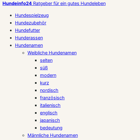
Hundeinfo24
Ratgeber für ein gutes Hundeleben
Hundespielzeug
Hundezubehör
Hundefutter
Hunderassen
Hundenamen
Weibliche Hundenamen
selten
süß
modern
kurz
nordisch
französisch
italienisch
englisch
japanisch
bedeutung
Männliche Hundenamen