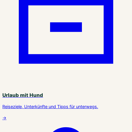
Urlaub mit Hund
Reiseziele, Unterkünfte und Tipps für unterwegs.
→