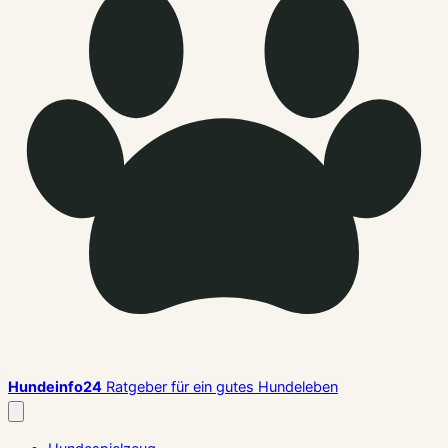
Hundeinfo24
Ratgeber für ein gutes Hundeleben
Menü
schließen