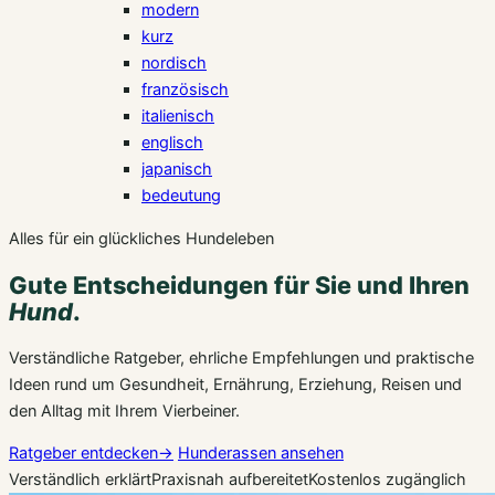
modern
kurz
nordisch
französisch
italienisch
englisch
japanisch
bedeutung
Alles für ein glückliches Hundeleben
Gute Entscheidungen für Sie und Ihren
Hund
.
Verständliche Ratgeber, ehrliche Empfehlungen und praktische
Ideen rund um Gesundheit, Ernährung, Erziehung, Reisen und
den Alltag mit Ihrem Vierbeiner.
Ratgeber entdecken
→
Hunderassen ansehen
Verständlich erklärt
Praxisnah aufbereitet
Kostenlos zugänglich