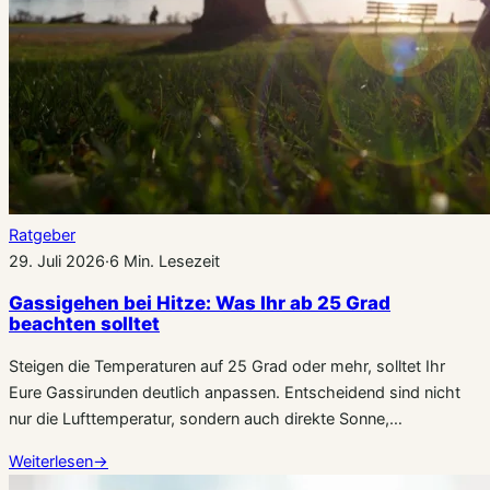
Ratgeber
29. Juli 2026
·
6 Min. Lesezeit
Gassigehen bei Hitze: Was Ihr ab 25 Grad
beachten solltet
Steigen die Temperaturen auf 25 Grad oder mehr, solltet Ihr
Eure Gassirunden deutlich anpassen. Entscheidend sind nicht
nur die Lufttemperatur, sondern auch direkte Sonne,…
Weiterlesen
→