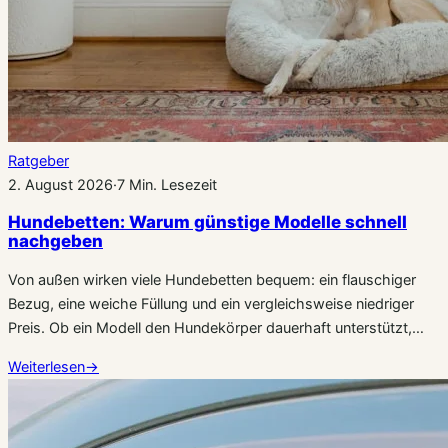
Ratgeber
2. August 2026
·
7 Min. Lesezeit
Hundebetten: Warum günstige Modelle schnell
nachgeben
Von außen wirken viele Hundebetten bequem: ein flauschiger
Bezug, eine weiche Füllung und ein vergleichsweise niedriger
Preis. Ob ein Modell den Hundekörper dauerhaft unterstützt,…
Weiterlesen
→