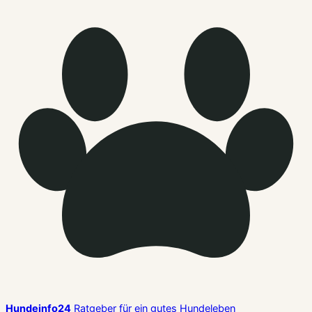
Hundeinfo24
Ratgeber für ein gutes Hundeleben