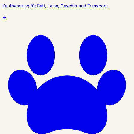
Kaufberatung für Bett, Leine, Geschirr und Transport.
→