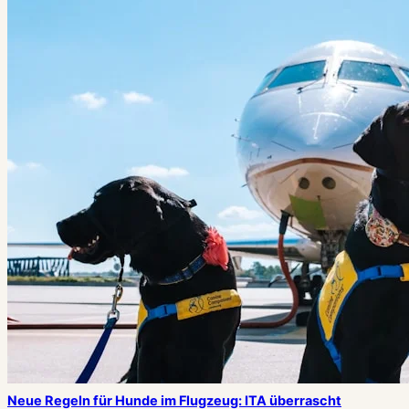
Neue Regeln für Hunde im Flugzeug: ITA überrascht