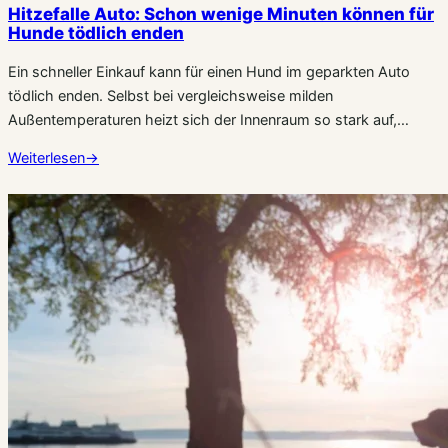
Hitzefalle Auto: Schon wenige Minuten können für
Hunde tödlich enden
Ein schneller Einkauf kann für einen Hund im geparkten Auto
tödlich enden. Selbst bei vergleichsweise milden
Außentemperaturen heizt sich der Innenraum so stark auf,…
Weiterlesen
→