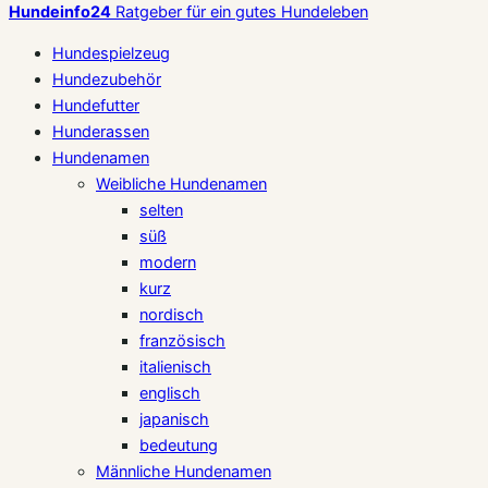
Hundeinfo24
Ratgeber für ein gutes Hundeleben
Hundespielzeug
Hundezubehör
Hundefutter
Hunderassen
Hundenamen
Weibliche Hundenamen
selten
süß
modern
kurz
nordisch
französisch
italienisch
englisch
japanisch
bedeutung
Männliche Hundenamen