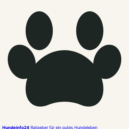
Hundeinfo24
Ratgeber für ein gutes Hundeleben