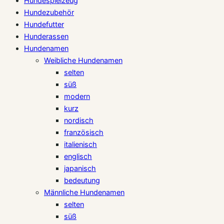
Hundespielzeug
Hundezubehör
Hundefutter
Hunderassen
Hundenamen
Weibliche Hundenamen
selten
süß
modern
kurz
nordisch
französisch
italienisch
englisch
japanisch
bedeutung
Männliche Hundenamen
selten
süß