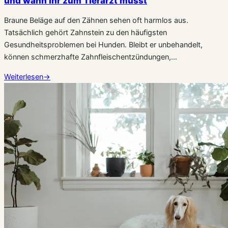
und wann Ihr zum Tierarzt müsst
Braune Beläge auf den Zähnen sehen oft harmlos aus.
Tatsächlich gehört Zahnstein zu den häufigsten
Gesundheitsproblemen bei Hunden. Bleibt er unbehandelt,
können schmerzhafte Zahnfleischentzündungen,…
Weiterlesen
→