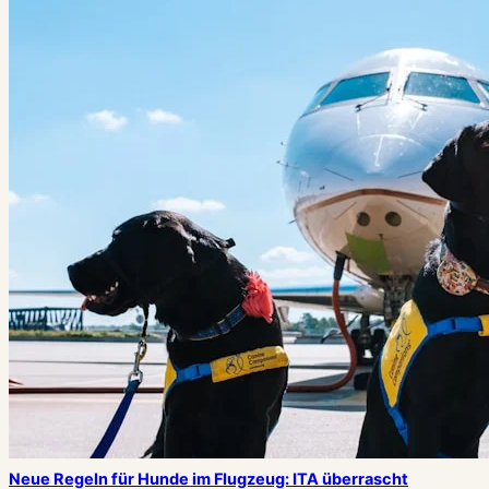
Neue Regeln für Hunde im Flugzeug: ITA überrascht