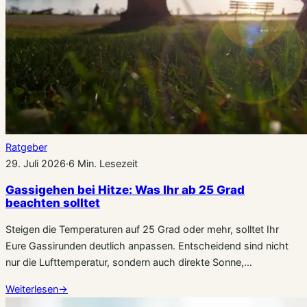
Ratgeber
29. Juli 2026
·
6 Min. Lesezeit
Gassigehen bei Hitze: Was Ihr ab 25 Grad
beachten solltet
Steigen die Temperaturen auf 25 Grad oder mehr, solltet Ihr
Eure Gassirunden deutlich anpassen. Entscheidend sind nicht
nur die Lufttemperatur, sondern auch direkte Sonne,…
Weiterlesen
→