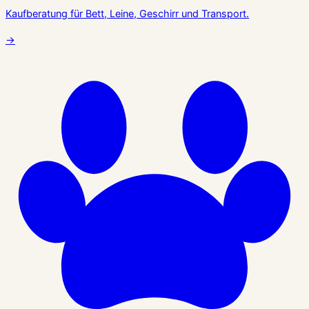
Kaufberatung für Bett, Leine, Geschirr und Transport.
→