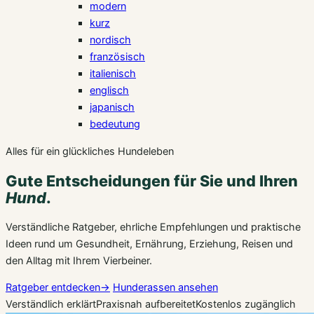
modern
kurz
nordisch
französisch
italienisch
englisch
japanisch
bedeutung
Alles für ein glückliches Hundeleben
Gute Entscheidungen für Sie und Ihren
Hund
.
Verständliche Ratgeber, ehrliche Empfehlungen und praktische
Ideen rund um Gesundheit, Ernährung, Erziehung, Reisen und
den Alltag mit Ihrem Vierbeiner.
Ratgeber entdecken
→
Hunderassen ansehen
Verständlich erklärt
Praxisnah aufbereitet
Kostenlos zugänglich