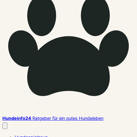
Hundeinfo24
Ratgeber für ein gutes Hundeleben
Menü
schließen