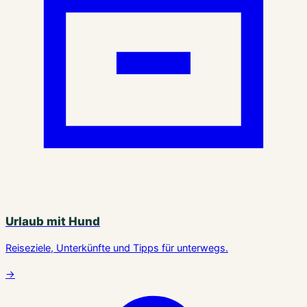
Urlaub mit Hund
Reiseziele, Unterkünfte und Tipps für unterwegs.
→