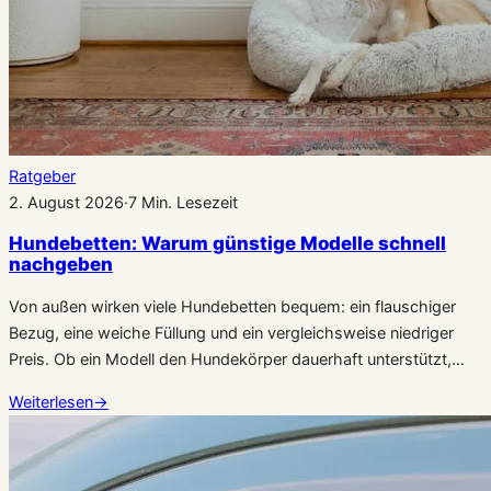
Ratgeber
2. August 2026
·
7 Min. Lesezeit
Hundebetten: Warum günstige Modelle schnell
nachgeben
Von außen wirken viele Hundebetten bequem: ein flauschiger
Bezug, eine weiche Füllung und ein vergleichsweise niedriger
Preis. Ob ein Modell den Hundekörper dauerhaft unterstützt,…
Weiterlesen
→