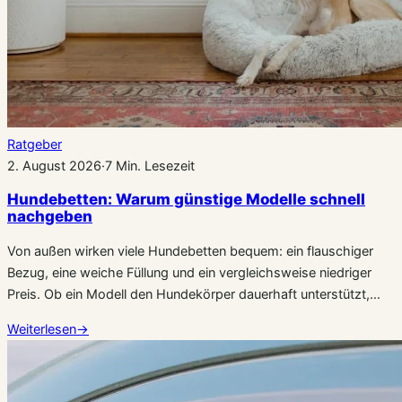
Ratgeber
2. August 2026
·
7 Min. Lesezeit
Hundebetten: Warum günstige Modelle schnell
nachgeben
Von außen wirken viele Hundebetten bequem: ein flauschiger
Bezug, eine weiche Füllung und ein vergleichsweise niedriger
Preis. Ob ein Modell den Hundekörper dauerhaft unterstützt,…
Weiterlesen
→