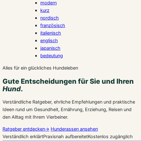
modern
kurz
nordisch
französisch
italienisch
englisch
japanisch
bedeutung
Alles für ein glückliches Hundeleben
Gute Entscheidungen für Sie und Ihren
Hund
.
Verständliche Ratgeber, ehrliche Empfehlungen und praktische
Ideen rund um Gesundheit, Ernährung, Erziehung, Reisen und
den Alltag mit Ihrem Vierbeiner.
Ratgeber entdecken
→
Hunderassen ansehen
Verständlich erklärt
Praxisnah aufbereitet
Kostenlos zugänglich