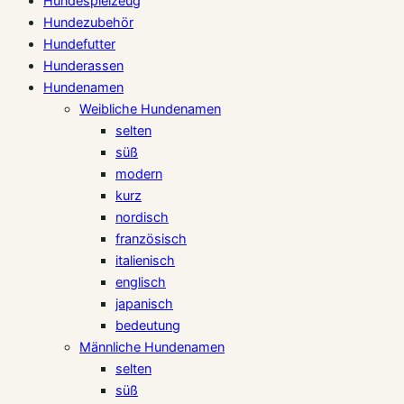
Hundespielzeug
Hundezubehör
Hundefutter
Hunderassen
Hundenamen
Weibliche Hundenamen
selten
süß
modern
kurz
nordisch
französisch
italienisch
englisch
japanisch
bedeutung
Männliche Hundenamen
selten
süß