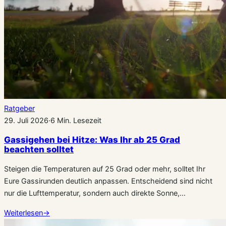
Ratgeber
29. Juli 2026
·
6 Min. Lesezeit
Gassigehen bei Hitze: Was Ihr ab 25 Grad
beachten solltet
Steigen die Temperaturen auf 25 Grad oder mehr, solltet Ihr
Eure Gassirunden deutlich anpassen. Entscheidend sind nicht
nur die Lufttemperatur, sondern auch direkte Sonne,…
Weiterlesen
→