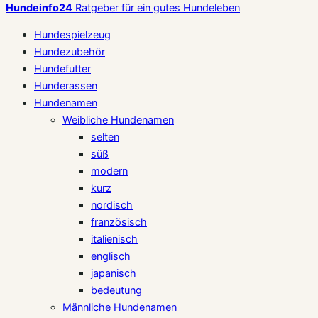
Hundeinfo24
Ratgeber für ein gutes Hundeleben
Hundespielzeug
Hundezubehör
Hundefutter
Hunderassen
Hundenamen
Weibliche Hundenamen
selten
süß
modern
kurz
nordisch
französisch
italienisch
englisch
japanisch
bedeutung
Männliche Hundenamen