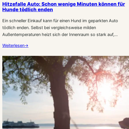
Hitzefalle Auto: Schon wenige Minuten können für
Hunde tödlich enden
Ein schneller Einkauf kann für einen Hund im geparkten Auto
tödlich enden. Selbst bei vergleichsweise milden
Außentemperaturen heizt sich der Innenraum so stark auf,…
Weiterlesen
→