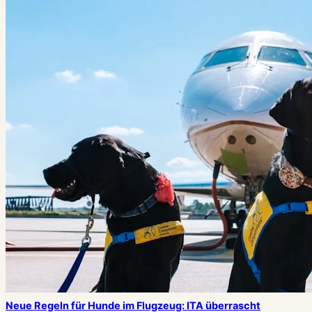
Neue Regeln für Hunde im Flugzeug: ITA überrascht