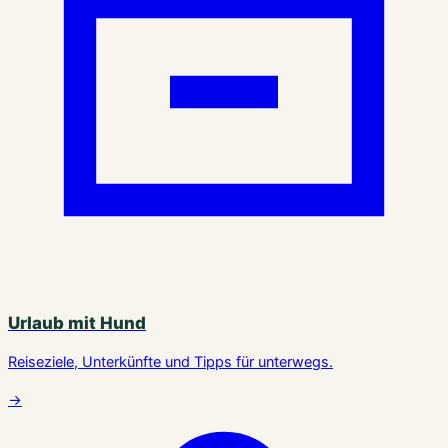
Urlaub mit Hund
Reiseziele, Unterkünfte und Tipps für unterwegs.
→