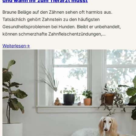
und wann Ihr zum Tierarzt müsst
Braune Beläge auf den Zähnen sehen oft harmlos aus.
Tatsächlich gehört Zahnstein zu den häufigsten
Gesundheitsproblemen bei Hunden. Bleibt er unbehandelt,
können schmerzhafte Zahnfleischentzündungen,…
Weiterlesen
→