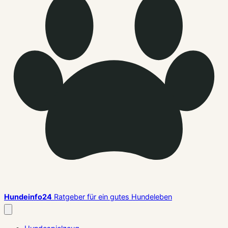
Hundeinfo24
Ratgeber für ein gutes Hundeleben
Menü
schließen