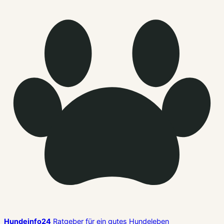
Hundeinfo24
Ratgeber für ein gutes Hundeleben