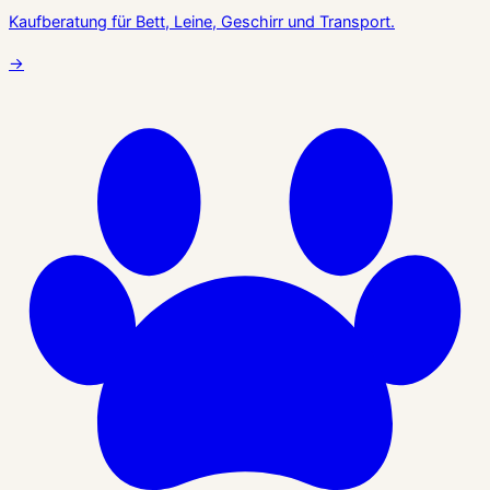
Kaufberatung für Bett, Leine, Geschirr und Transport.
→