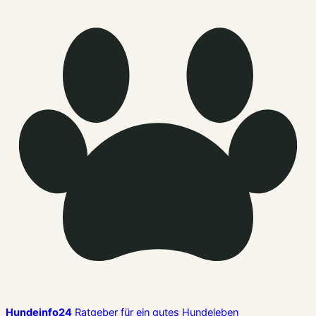
Hundeinfo24
Ratgeber für ein gutes Hundeleben