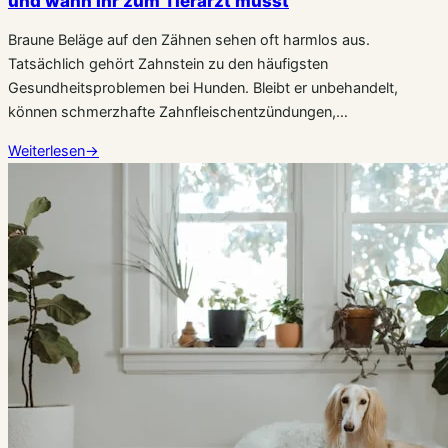
und wann Ihr zum Tierarzt müsst
Braune Beläge auf den Zähnen sehen oft harmlos aus.
Tatsächlich gehört Zahnstein zu den häufigsten
Gesundheitsproblemen bei Hunden. Bleibt er unbehandelt,
können schmerzhafte Zahnfleischentzündungen,…
Weiterlesen
→