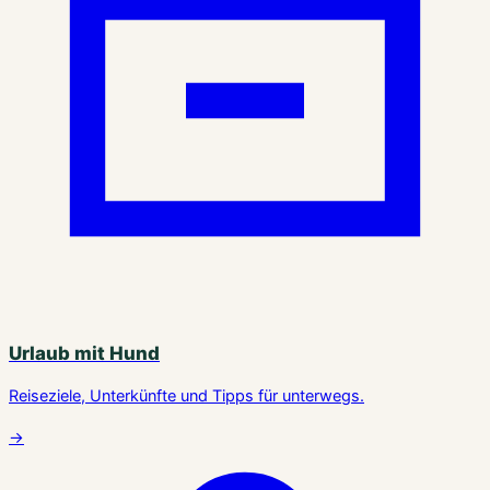
Urlaub mit Hund
Reiseziele, Unterkünfte und Tipps für unterwegs.
→