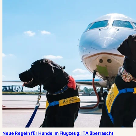
Neue Regeln für Hunde im Flugzeug: ITA überrascht