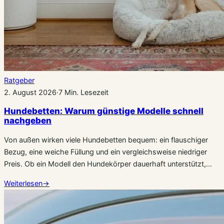
Ratgeber
2. August 2026
·
7 Min. Lesezeit
Hundebetten: Warum günstige Modelle schnell
nachgeben
Von außen wirken viele Hundebetten bequem: ein flauschiger
Bezug, eine weiche Füllung und ein vergleichsweise niedriger
Preis. Ob ein Modell den Hundekörper dauerhaft unterstützt,…
Weiterlesen
→