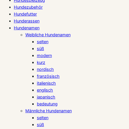
Hundespielzeug
Hundezubehör
Hundefutter
Hunderassen
Hundenamen
Weibliche Hundenamen
selten
süß
modern
kurz
nordisch
französisch
italienisch
englisch
japanisch
bedeutung
Männliche Hundenamen
selten
süß