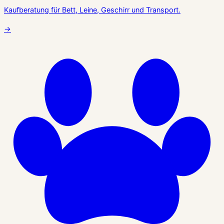
Kaufberatung für Bett, Leine, Geschirr und Transport.
→