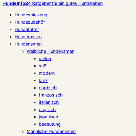
Hundeinfo24
Ratgeber für ein gutes Hundeleben
Hundespielzeug
Hundezubehör
Hundefutter
Hunderassen
Hundenamen
Weibliche Hundenamen
selten
süß
modern
kurz
nordisch
französisch
italienisch
englisch
japanisch
bedeutung
Männliche Hundenamen