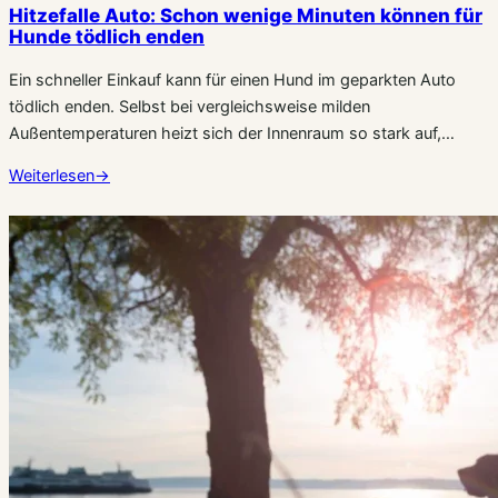
Hitzefalle Auto: Schon wenige Minuten können für
Hunde tödlich enden
Ein schneller Einkauf kann für einen Hund im geparkten Auto
tödlich enden. Selbst bei vergleichsweise milden
Außentemperaturen heizt sich der Innenraum so stark auf,…
Weiterlesen
→