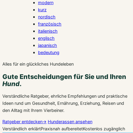
modern
kurz
nordisch
französisch
italienisch
englisch
japanisch
bedeutung
Alles für ein glückliches Hundeleben
Gute Entscheidungen für Sie und Ihren
Hund
.
Verständliche Ratgeber, ehrliche Empfehlungen und praktische
Ideen rund um Gesundheit, Ernährung, Erziehung, Reisen und
den Alltag mit Ihrem Vierbeiner.
Ratgeber entdecken
→
Hunderassen ansehen
Verständlich erklärt
Praxisnah aufbereitet
Kostenlos zugänglich