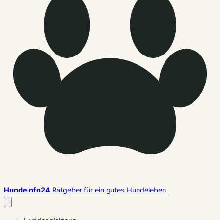
Hundeinfo24
Ratgeber für ein gutes Hundeleben
Menü
schließen