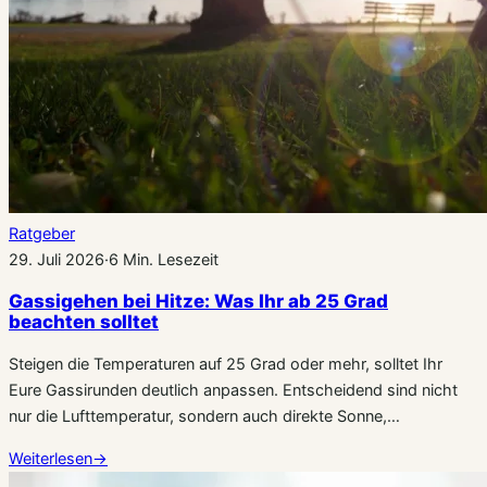
Ratgeber
29. Juli 2026
·
6 Min. Lesezeit
Gassigehen bei Hitze: Was Ihr ab 25 Grad
beachten solltet
Steigen die Temperaturen auf 25 Grad oder mehr, solltet Ihr
Eure Gassirunden deutlich anpassen. Entscheidend sind nicht
nur die Lufttemperatur, sondern auch direkte Sonne,…
Weiterlesen
→