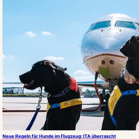
Neue Regeln für Hunde im Flugzeug: ITA überrascht