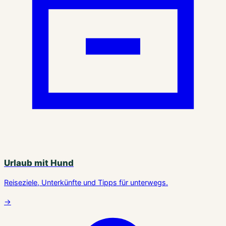
Urlaub mit Hund
Reiseziele, Unterkünfte und Tipps für unterwegs.
→