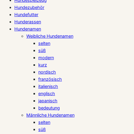
Hundespielzeug
Hundezubehör
Hundefutter
Hunderassen
Hundenamen
Weibliche Hundenamen
selten
süß
modern
kurz
nordisch
französisch
italienisch
englisch
japanisch
bedeutung
Männliche Hundenamen
selten
süß