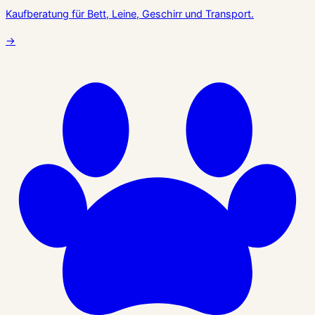
Kaufberatung für Bett, Leine, Geschirr und Transport.
→