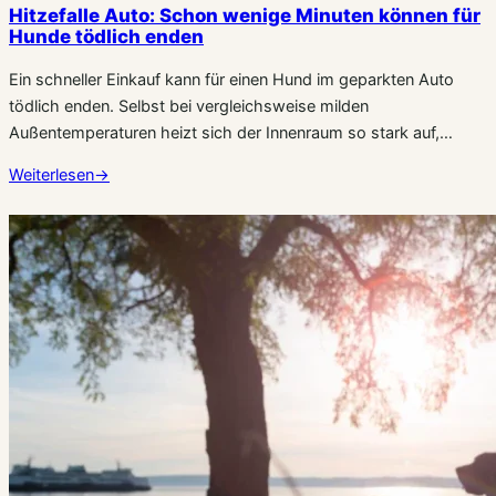
Hitzefalle Auto: Schon wenige Minuten können für
Hunde tödlich enden
Ein schneller Einkauf kann für einen Hund im geparkten Auto
tödlich enden. Selbst bei vergleichsweise milden
Außentemperaturen heizt sich der Innenraum so stark auf,…
Weiterlesen
→