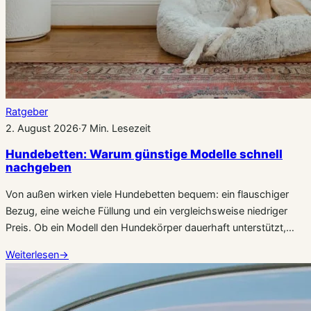
Ratgeber
2. August 2026
·
7 Min. Lesezeit
Hundebetten: Warum günstige Modelle schnell
nachgeben
Von außen wirken viele Hundebetten bequem: ein flauschiger
Bezug, eine weiche Füllung und ein vergleichsweise niedriger
Preis. Ob ein Modell den Hundekörper dauerhaft unterstützt,…
Weiterlesen
→