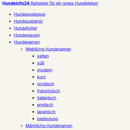
Hundeinfo24
Ratgeber für ein gutes Hundeleben
Hundespielzeug
Hundezubehör
Hundefutter
Hunderassen
Hundenamen
Weibliche Hundenamen
selten
süß
modern
kurz
nordisch
französisch
italienisch
englisch
japanisch
bedeutung
Männliche Hundenamen