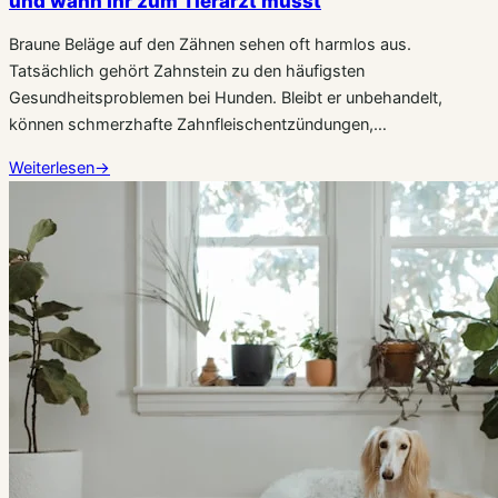
und wann Ihr zum Tierarzt müsst
Braune Beläge auf den Zähnen sehen oft harmlos aus.
Tatsächlich gehört Zahnstein zu den häufigsten
Gesundheitsproblemen bei Hunden. Bleibt er unbehandelt,
können schmerzhafte Zahnfleischentzündungen,…
Weiterlesen
→