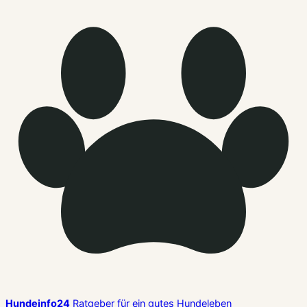
Hundeinfo24
Ratgeber für ein gutes Hundeleben