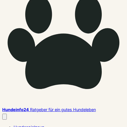
Hundeinfo24
Ratgeber für ein gutes Hundeleben
Menü
schließen