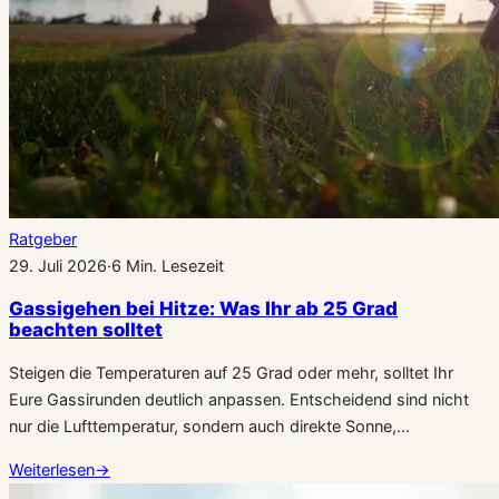
Ratgeber
29. Juli 2026
·
6 Min. Lesezeit
Gassigehen bei Hitze: Was Ihr ab 25 Grad
beachten solltet
Steigen die Temperaturen auf 25 Grad oder mehr, solltet Ihr
Eure Gassirunden deutlich anpassen. Entscheidend sind nicht
nur die Lufttemperatur, sondern auch direkte Sonne,…
Weiterlesen
→