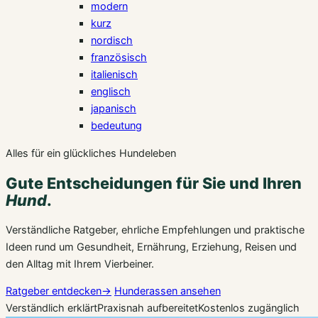
modern
kurz
nordisch
französisch
italienisch
englisch
japanisch
bedeutung
Alles für ein glückliches Hundeleben
Gute Entscheidungen für Sie und Ihren
Hund
.
Verständliche Ratgeber, ehrliche Empfehlungen und praktische
Ideen rund um Gesundheit, Ernährung, Erziehung, Reisen und
den Alltag mit Ihrem Vierbeiner.
Ratgeber entdecken
→
Hunderassen ansehen
Verständlich erklärt
Praxisnah aufbereitet
Kostenlos zugänglich