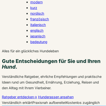
modern
kurz
nordisch
französisch
italienisch
englisch
japanisch
bedeutung
Alles für ein glückliches Hundeleben
Gute Entscheidungen für Sie und Ihren
Hund
.
Verständliche Ratgeber, ehrliche Empfehlungen und praktische
Ideen rund um Gesundheit, Ernährung, Erziehung, Reisen und
den Alltag mit Ihrem Vierbeiner.
Ratgeber entdecken
→
Hunderassen ansehen
Verständlich erklärt
Praxisnah aufbereitet
Kostenlos zugänglich