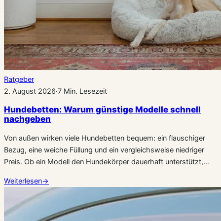
Ratgeber
2. August 2026
·
7 Min. Lesezeit
Hundebetten: Warum günstige Modelle schnell
nachgeben
Von außen wirken viele Hundebetten bequem: ein flauschiger
Bezug, eine weiche Füllung und ein vergleichsweise niedriger
Preis. Ob ein Modell den Hundekörper dauerhaft unterstützt,…
Weiterlesen
→