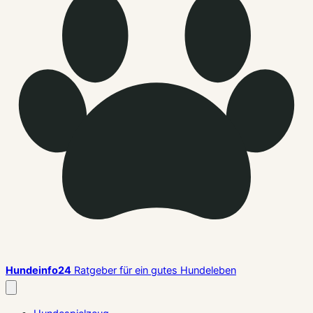
Hundeinfo24
Ratgeber für ein gutes Hundeleben
Menü
schließen