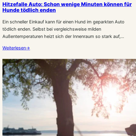
Hitzefalle Auto: Schon wenige Minuten können für
Hunde tödlich enden
Ein schneller Einkauf kann für einen Hund im geparkten Auto
tödlich enden. Selbst bei vergleichsweise milden
Außentemperaturen heizt sich der Innenraum so stark auf,…
Weiterlesen
→