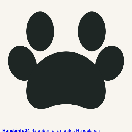
Hundeinfo24
Ratgeber für ein gutes Hundeleben