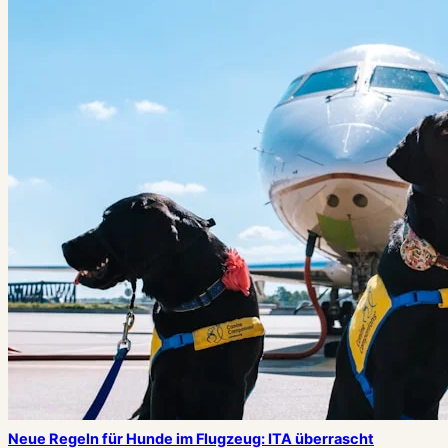
Neue Regeln für Hunde im Flugzeug: ITA überrascht