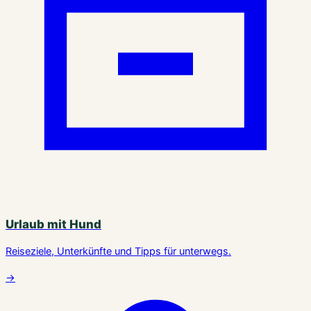
Urlaub mit Hund
Reiseziele, Unterkünfte und Tipps für unterwegs.
→