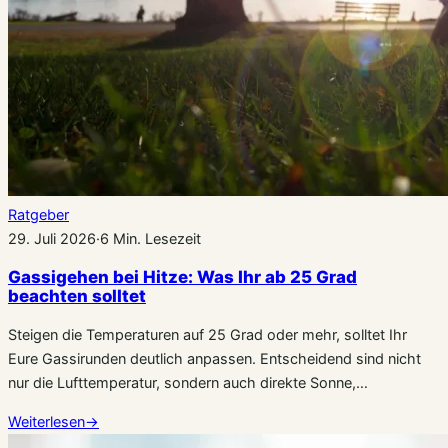
Ratgeber
29. Juli 2026
·
6 Min. Lesezeit
Gassigehen bei Hitze: Was Ihr ab 25 Grad
beachten solltet
Steigen die Temperaturen auf 25 Grad oder mehr, solltet Ihr
Eure Gassirunden deutlich anpassen. Entscheidend sind nicht
nur die Lufttemperatur, sondern auch direkte Sonne,…
Weiterlesen
→