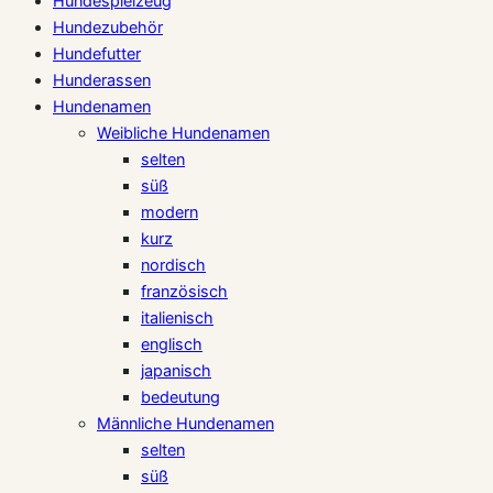
Hundespielzeug
Hundezubehör
Hundefutter
Hunderassen
Hundenamen
Weibliche Hundenamen
selten
süß
modern
kurz
nordisch
französisch
italienisch
englisch
japanisch
bedeutung
Männliche Hundenamen
selten
süß