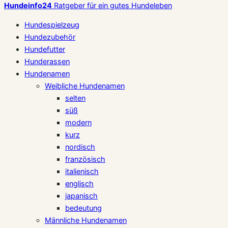
Hundeinfo24
Ratgeber für ein gutes Hundeleben
Hundespielzeug
Hundezubehör
Hundefutter
Hunderassen
Hundenamen
Weibliche Hundenamen
selten
süß
modern
kurz
nordisch
französisch
italienisch
englisch
japanisch
bedeutung
Männliche Hundenamen