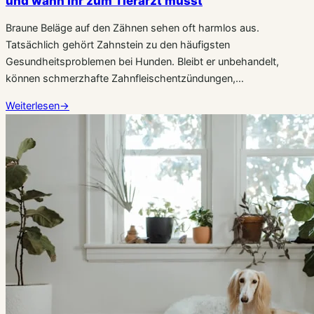
und wann Ihr zum Tierarzt müsst
Braune Beläge auf den Zähnen sehen oft harmlos aus.
Tatsächlich gehört Zahnstein zu den häufigsten
Gesundheitsproblemen bei Hunden. Bleibt er unbehandelt,
können schmerzhafte Zahnfleischentzündungen,…
Weiterlesen
→