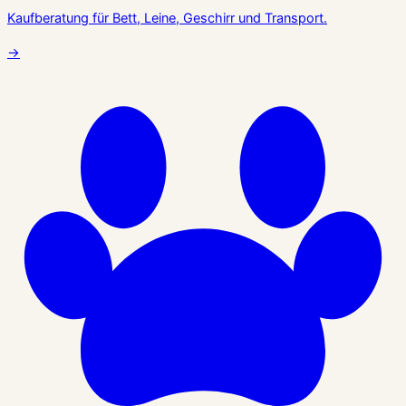
Kaufberatung für Bett, Leine, Geschirr und Transport.
→