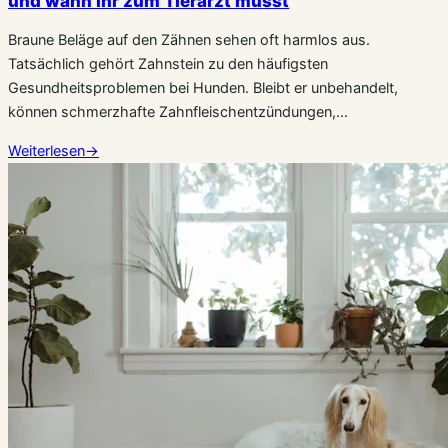
und wann Ihr zum Tierarzt müsst
Braune Beläge auf den Zähnen sehen oft harmlos aus.
Tatsächlich gehört Zahnstein zu den häufigsten
Gesundheitsproblemen bei Hunden. Bleibt er unbehandelt,
können schmerzhafte Zahnfleischentzündungen,…
Weiterlesen
→