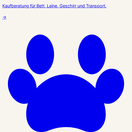
Kaufberatung für Bett, Leine, Geschirr und Transport.
→