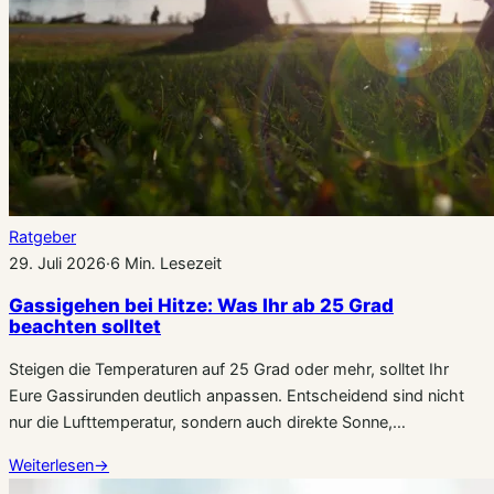
Ratgeber
29. Juli 2026
·
6 Min. Lesezeit
Gassigehen bei Hitze: Was Ihr ab 25 Grad
beachten solltet
Steigen die Temperaturen auf 25 Grad oder mehr, solltet Ihr
Eure Gassirunden deutlich anpassen. Entscheidend sind nicht
nur die Lufttemperatur, sondern auch direkte Sonne,…
Weiterlesen
→