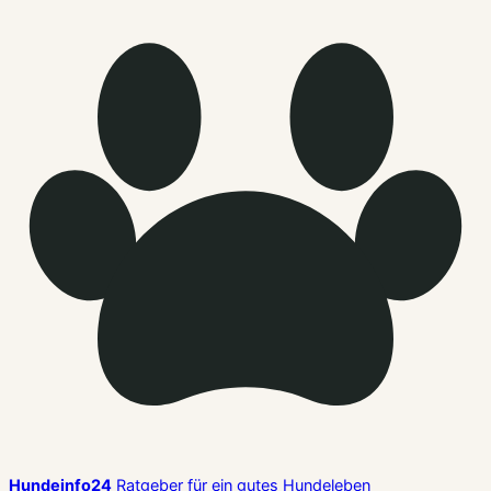
Hundeinfo24
Ratgeber für ein gutes Hundeleben