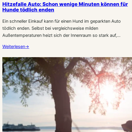
Hitzefalle Auto: Schon wenige Minuten können für
Hunde tödlich enden
Ein schneller Einkauf kann für einen Hund im geparkten Auto
tödlich enden. Selbst bei vergleichsweise milden
Außentemperaturen heizt sich der Innenraum so stark auf,…
Weiterlesen
→