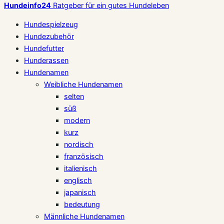
Hundeinfo24
Ratgeber für ein gutes Hundeleben
Hundespielzeug
Hundezubehör
Hundefutter
Hunderassen
Hundenamen
Weibliche Hundenamen
selten
süß
modern
kurz
nordisch
französisch
italienisch
englisch
japanisch
bedeutung
Männliche Hundenamen