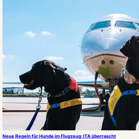
Neue Regeln für Hunde im Flugzeug: ITA überrascht