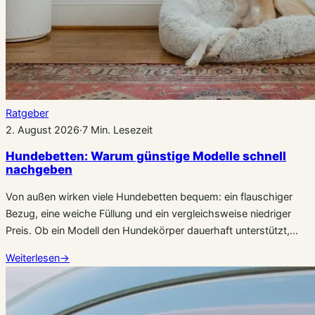
Ratgeber
2. August 2026
·
7 Min. Lesezeit
Hundebetten: Warum günstige Modelle schnell
nachgeben
Von außen wirken viele Hundebetten bequem: ein flauschiger
Bezug, eine weiche Füllung und ein vergleichsweise niedriger
Preis. Ob ein Modell den Hundekörper dauerhaft unterstützt,…
Weiterlesen
→