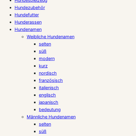
Hundespielzeug
Hundezubehör
Hundefutter
Hunderassen
Hundenamen
Weibliche Hundenamen
selten
süß
modern
kurz
nordisch
französisch
italienisch
englisch
japanisch
bedeutung
Männliche Hundenamen
selten
süß