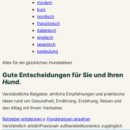
modern
kurz
nordisch
französisch
italienisch
englisch
japanisch
bedeutung
Alles für ein glückliches Hundeleben
Gute Entscheidungen für Sie und Ihren
Hund
.
Verständliche Ratgeber, ehrliche Empfehlungen und praktische
Ideen rund um Gesundheit, Ernährung, Erziehung, Reisen und
den Alltag mit Ihrem Vierbeiner.
Ratgeber entdecken
→
Hunderassen ansehen
Verständlich erklärt
Praxisnah aufbereitet
Kostenlos zugänglich