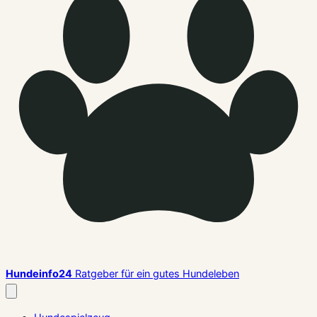
Hundeinfo24
Ratgeber für ein gutes Hundeleben
Menü
schließen