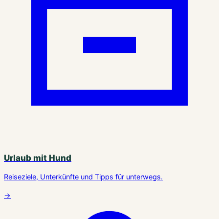
Urlaub mit Hund
Reiseziele, Unterkünfte und Tipps für unterwegs.
→