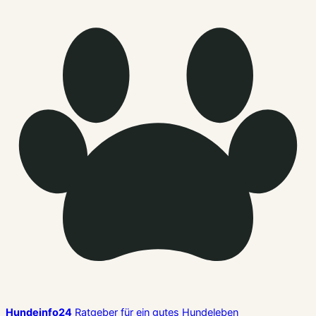
Hundeinfo24
Ratgeber für ein gutes Hundeleben