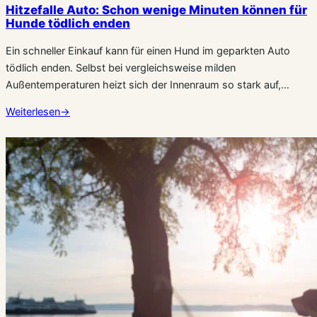
Hitzefalle Auto: Schon wenige Minuten können für
Hunde tödlich enden
Ein schneller Einkauf kann für einen Hund im geparkten Auto
tödlich enden. Selbst bei vergleichsweise milden
Außentemperaturen heizt sich der Innenraum so stark auf,…
Weiterlesen
→