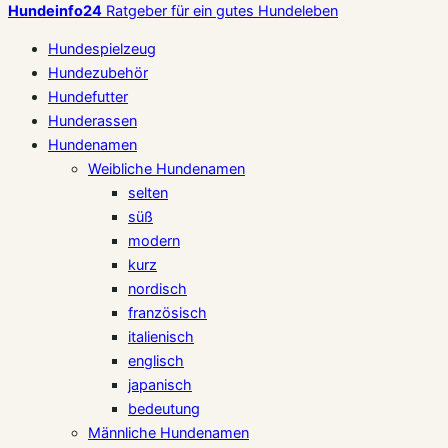
Hundeinfo24
Ratgeber für ein gutes Hundeleben
Hundespielzeug
Hundezubehör
Hundefutter
Hunderassen
Hundenamen
Weibliche Hundenamen
selten
süß
modern
kurz
nordisch
französisch
italienisch
englisch
japanisch
bedeutung
Männliche Hundenamen