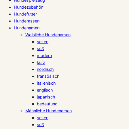
Hundespielzeug
Hundezubehör
Hundefutter
Hunderassen
Hundenamen
Weibliche Hundenamen
selten
süß
modern
kurz
nordisch
französisch
italienisch
englisch
japanisch
bedeutung
Männliche Hundenamen
selten
süß