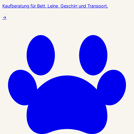
Kaufberatung für Bett, Leine, Geschirr und Transport.
→