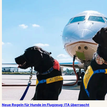
Neue Regeln für Hunde im Flugzeug: ITA überrascht