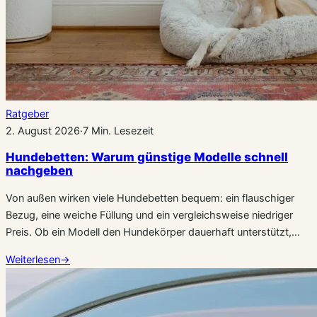
Ratgeber
2. August 2026
·
7 Min. Lesezeit
Hundebetten: Warum günstige Modelle schnell
nachgeben
Von außen wirken viele Hundebetten bequem: ein flauschiger
Bezug, eine weiche Füllung und ein vergleichsweise niedriger
Preis. Ob ein Modell den Hundekörper dauerhaft unterstützt,…
Weiterlesen
→