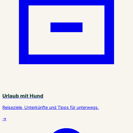
Urlaub mit Hund
Reiseziele, Unterkünfte und Tipps für unterwegs.
→