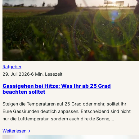
Ratgeber
29. Juli 2026
·
6 Min. Lesezeit
Gassigehen bei Hitze: Was Ihr ab 25 Grad
beachten solltet
Steigen die Temperaturen auf 25 Grad oder mehr, solltet Ihr
Eure Gassirunden deutlich anpassen. Entscheidend sind nicht
nur die Lufttemperatur, sondern auch direkte Sonne,…
Weiterlesen
→