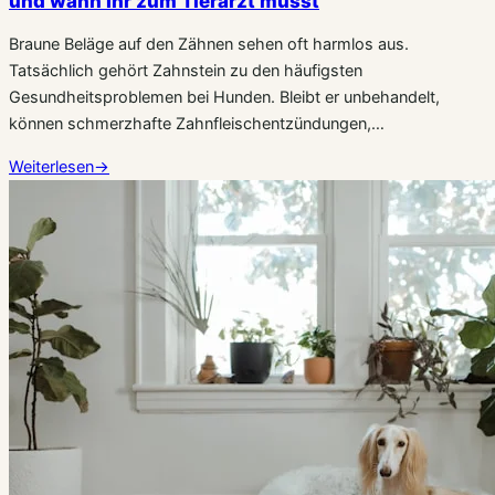
und wann Ihr zum Tierarzt müsst
Braune Beläge auf den Zähnen sehen oft harmlos aus.
Tatsächlich gehört Zahnstein zu den häufigsten
Gesundheitsproblemen bei Hunden. Bleibt er unbehandelt,
können schmerzhafte Zahnfleischentzündungen,…
Weiterlesen
→