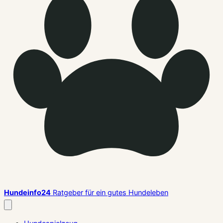
Hundeinfo24
Ratgeber für ein gutes Hundeleben
Menü
schließen