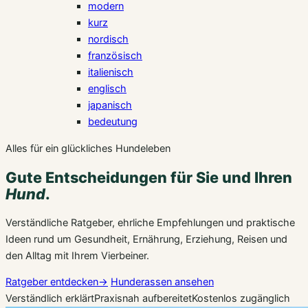
modern
kurz
nordisch
französisch
italienisch
englisch
japanisch
bedeutung
Alles für ein glückliches Hundeleben
Gute Entscheidungen für Sie und Ihren
Hund
.
Verständliche Ratgeber, ehrliche Empfehlungen und praktische
Ideen rund um Gesundheit, Ernährung, Erziehung, Reisen und
den Alltag mit Ihrem Vierbeiner.
Ratgeber entdecken
→
Hunderassen ansehen
Verständlich erklärt
Praxisnah aufbereitet
Kostenlos zugänglich